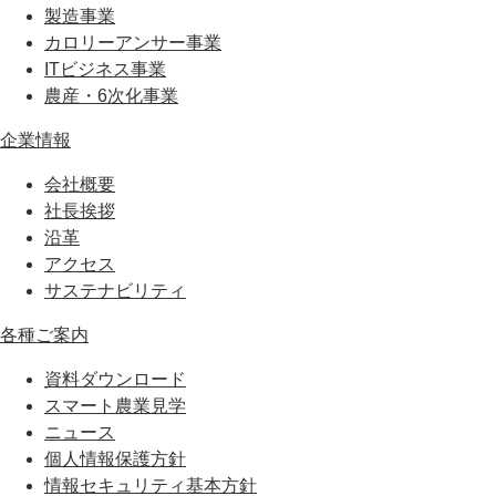
製造事業
カロリーアンサー事業
ITビジネス事業
農産・6次化事業
企業情報
会社概要
社長挨拶
沿革
アクセス
サステナビリティ
各種ご案内
資料ダウンロード
スマート農業見学
ニュース
個人情報保護方針
情報セキュリティ基本方針