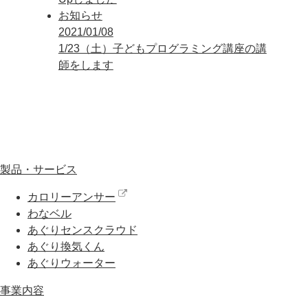
お知らせ
2021/01/08
1/23（土）子どもプログラミング講座の講
師をします
製品・サービス
カロリーアンサー
わなベル
あぐりセンスクラウド
あぐり換気くん
あぐりウォーター
事業内容