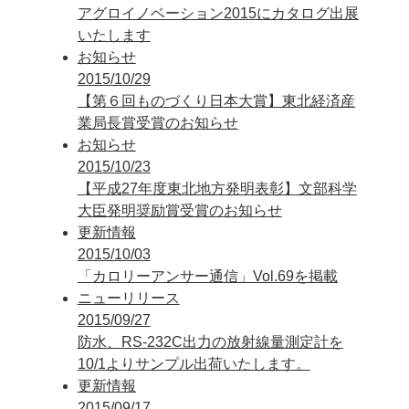
アグロイノベーション2015にカタログ出展
いたします
お知らせ
2015/10/29
【第６回ものづくり日本大賞】東北経済産
業局長賞受賞のお知らせ
お知らせ
2015/10/23
【平成27年度東北地方発明表彰】文部科学
大臣発明奨励賞受賞のお知らせ
更新情報
2015/10/03
「カロリーアンサー通信」Vol.69を掲載
ニューリリース
2015/09/27
防水、RS-232C出力の放射線量測定計を
10/1よりサンプル出荷いたします。
更新情報
2015/09/17