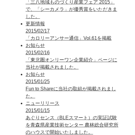
「三八地域ものづくり産業フェア 2015」
で、「シーカメラ」が優秀賞をいただきま
した。
更新情報
2015/02/17
「カロリーアンサー通信」Vol.61を掲載
お知らせ
2015/02/16
「東北圏オンリーワン企業紹介」ページに
当社が掲載されました。
お知らせ
2015/01/25
Fun to Shareに当社の取組が掲載されまし
た。
ニューリリース
2015/01/15
あぐりセンス（BLEスマート）の実証試験
を青森県産業技術センター 農林総合研究所
のハウスで開始いたしました。