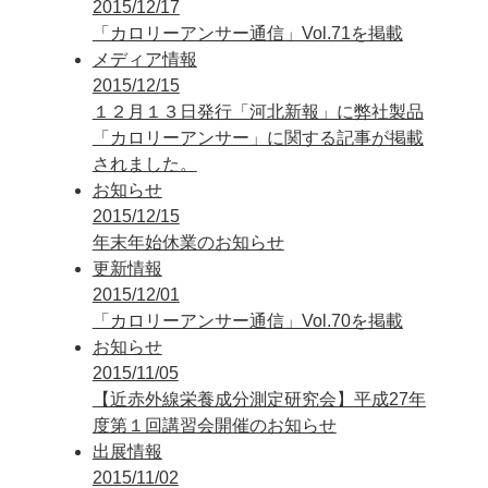
2015/12/17
「カロリーアンサー通信」Vol.71を掲載
メディア情報
2015/12/15
１２月１３日発行「河北新報」に弊社製品
「カロリーアンサー」に関する記事が掲載
されました。
お知らせ
2015/12/15
年末年始休業のお知らせ
更新情報
2015/12/01
「カロリーアンサー通信」Vol.70を掲載
お知らせ
2015/11/05
【近赤外線栄養成分測定研究会】平成27年
度第１回講習会開催のお知らせ
出展情報
2015/11/02