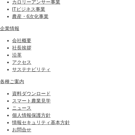
カロリーアンサー事業
ITビジネス事業
農産・6次化事業
企業情報
会社概要
社長挨拶
沿革
アクセス
サステナビリティ
各種ご案内
資料ダウンロード
スマート農業見学
ニュース
個人情報保護方針
情報セキュリティ基本方針
お問合せ