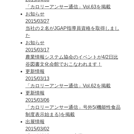
「カロリーアンサー通信」Vol.63を掲載
お知らせ
2015/03/27
当社の２名がJGAP指導員資格を取得しまし
た
お知らせ
2015/03/17
農業情報システム協会のイベントが4/2日比
谷図書文化会館でおこなわれます！
更新情報
2015/03/13
「カロリーアンサー通信」Vol.62を掲載
更新情報
2015/03/06
「カロリーアンサー通信」号外5(機能性食品
制度表示始まる)を掲載
出展情報
2015/03/02