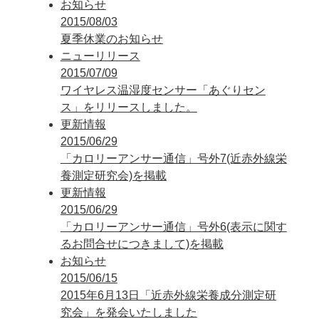
お知らせ
2015/08/03
夏季休業のお知らせ
ニューリリース
2015/07/09
ワイヤレス温湿度センサー「あぐりセン
ス」をリリースしました。
更新情報
2015/06/29
「カロリーアンサー通信」号外7(近赤外線栄
養測定研究会)を掲載
更新情報
2015/06/29
「カロリーアンサー通信」号外6(表示に関す
るお問合せにつきまして)を掲載
お知らせ
2015/06/15
2015年6月13日「近赤外線栄養成分測定研
究会」を発会いたしました