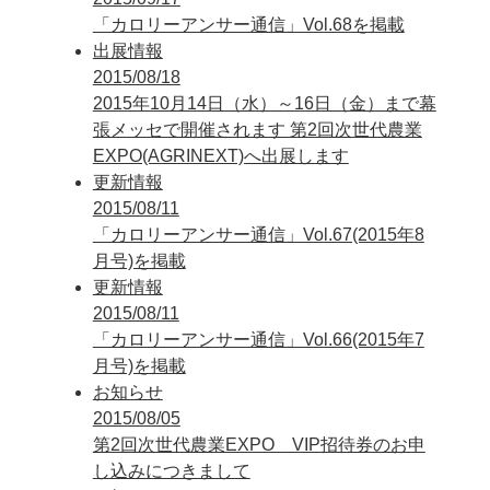
「カロリーアンサー通信」Vol.68を掲載
出展情報
2015/08/18
2015年10月14日（水）～16日（金）まで幕
張メッセで開催されます 第2回次世代農業
EXPO(AGRINEXT)へ出展します
更新情報
2015/08/11
「カロリーアンサー通信」Vol.67(2015年8
月号)を掲載
更新情報
2015/08/11
「カロリーアンサー通信」Vol.66(2015年7
月号)を掲載
お知らせ
2015/08/05
第2回次世代農業EXPO VIP招待券のお申
し込みにつきまして