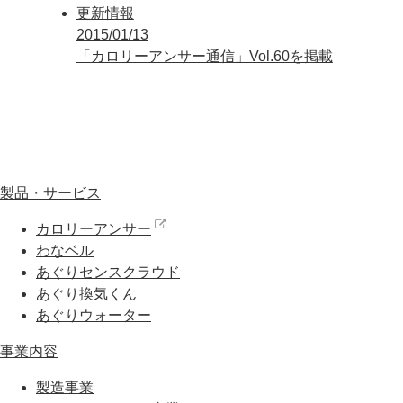
更新情報
2015/01/13
「カロリーアンサー通信」Vol.60を掲載
製品・サービス
カロリーアンサー
わなベル
あぐりセンスクラウド
あぐり換気くん
あぐりウォーター
事業内容
製造事業