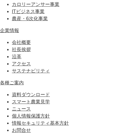
カロリーアンサー事業
ITビジネス事業
農産・6次化事業
企業情報
会社概要
社長挨拶
沿革
アクセス
サステナビリティ
各種ご案内
資料ダウンロード
スマート農業見学
ニュース
個人情報保護方針
情報セキュリティ基本方針
お問合せ