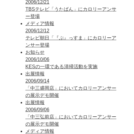
2006/12/21
TBSテレビ「うたばん」にカロリーアンサ
ー登場
メディア情報
2006/12/12
テレビ朝日「『ぷ』っすま」にカロリーア
ンサー登場
お知らせ
2006/10/06
KESの一環である清掃活動を実施
出展情報
2006/09/14
「中三盛岡店」においてカロリーアンサー
の展示デモ開催
出展情報
2006/09/06
「中三弘前店」においてカロリーアンサー
の展示デモ開催
メディア情報