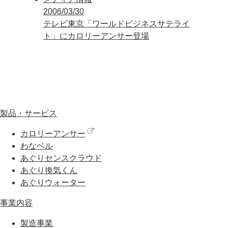
2006/03/30
テレビ東京「ワールドビジネスサテライ
ト」にカロリーアンサー登場
製品・サービス
カロリーアンサー
わなベル
あぐりセンスクラウド
あぐり換気くん
あぐりウォーター
事業内容
製造事業