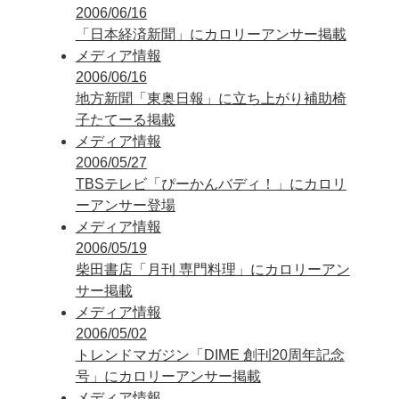
2006/06/16
「日本経済新聞」にカロリーアンサー掲載
メディア情報
2006/06/16
地方新聞「東奥日報」に立ち上がり補助椅
子たてーる掲載
メディア情報
2006/05/27
TBSテレビ「ぴーかんバディ！」にカロリ
ーアンサー登場
メディア情報
2006/05/19
柴田書店「月刊 専門料理」にカロリーアン
サー掲載
メディア情報
2006/05/02
トレンドマガジン「DIME 創刊20周年記念
号」にカロリーアンサー掲載
メディア情報