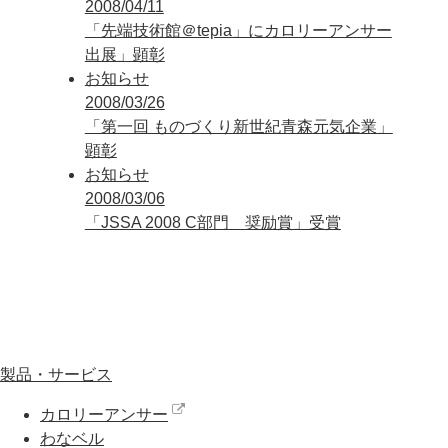
2008/04/11
「先端技術館＠tepia」にカロリーアンサー
出展」顕彰
お知らせ
2008/03/26
「第一回 ものづくり新世紀青森元気企業」
顕彰
お知らせ
2008/03/06
「JSSA 2008 C部門 奨励賞」受賞
製品・サービス
カロリーアンサー
わなベル