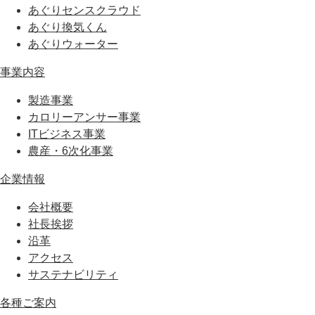
あぐりセンスクラウド
あぐり換気くん
あぐりウォーター
事業内容
製造事業
カロリーアンサー事業
ITビジネス事業
農産・6次化事業
企業情報
会社概要
社長挨拶
沿革
アクセス
サステナビリティ
各種ご案内